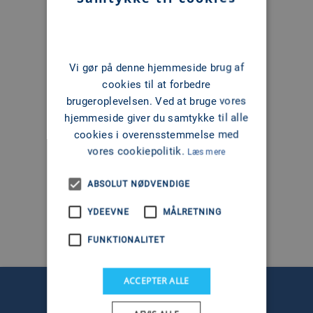
1
Vi gør på denne hjemmeside brug af
cookies til at forbedre
brugeroplevelsen. Ved at bruge vores
hjemmeside giver du samtykke til alle
cookies i overensstemmelse med
vores cookiepolitik.
Læs mere
ABSOLUT NØDVENDIGE
YDEEVNE
MÅLRETNING
FUNKTIONALITET
ACCEPTER ALLE