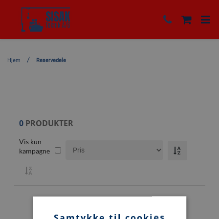
Hjem
Reservedele
0
PRODUKTER
Vis kun
kampagne
Samtykke til cookies