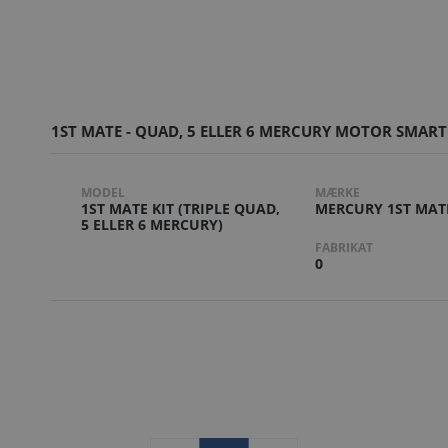
1ST MATE - QUAD, 5 ELLER 6 MERCURY MOTOR SMART
MODEL
MÆRKE
1ST MATE KIT (TRIPLE QUAD,
MERCURY 1ST MAT
5 ELLER 6 MERCURY)
FABRIKAT
0