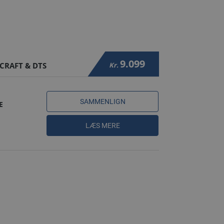
9.099
CRAFT & DTS
Kr.
SAMMENLIGN
E
LÆS MERE