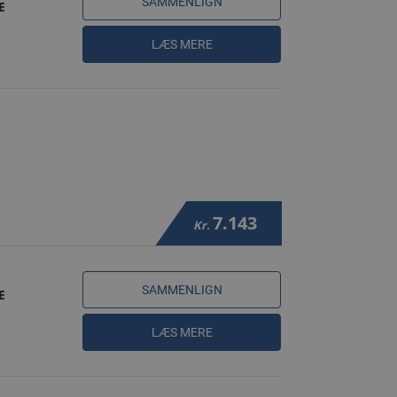
SAMMENLIGN
E
LÆS MERE
7.143
Kr.
SAMMENLIGN
E
LÆS MERE