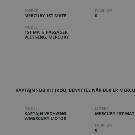
MÆRKE
FABRIKAT
MERCURY 1ST MATE
0
MODEL
1ST MATE PASSAGER
VEDHÆNG, MERCURY
KAPTAJN FOB KIT (RØD, BENYTTES NÅR DER ER MERCU
MODEL
MÆRKE
KAPTAJN VEDHÆNG
MERCURY 1ST MAT
V/MERCURY MOTOR
FABRIKAT
0