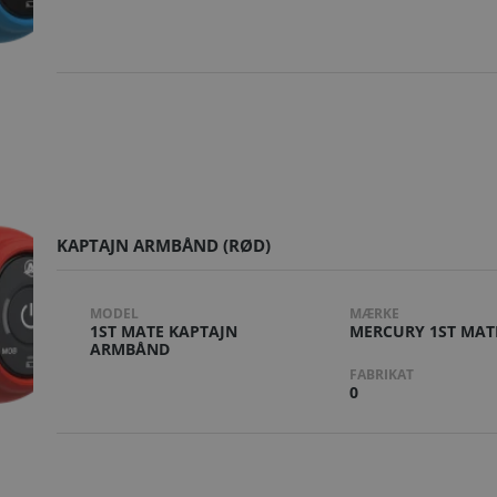
KAPTAJN ARMBÅND (RØD)
MODEL
MÆRKE
1ST MATE KAPTAJN
MERCURY 1ST MAT
ARMBÅND
FABRIKAT
0