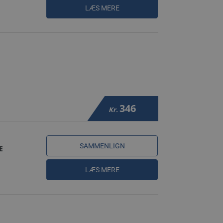
LÆS MERE
346
Kr.
SAMMENLIGN
E
LÆS MERE