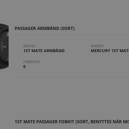
PASSAGER ARMBÅND (SORT)
MODEL
MÆRKE
1ST MATE ARMBÅND
MERCURY 1ST MAT
FABRIKAT
0
1ST MATE PASSAGER FOBKIT (SORT, BENYTTES NÅR MO