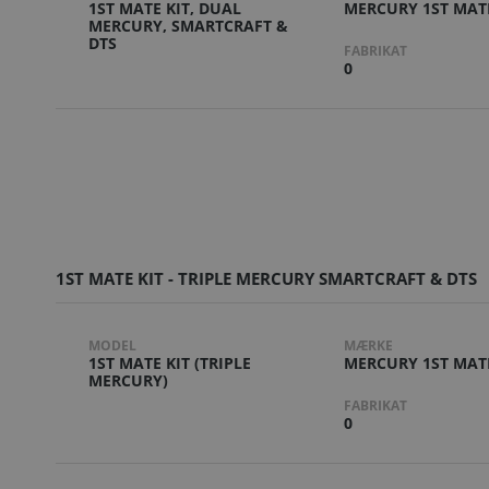
1ST MATE KIT, DUAL
MERCURY 1ST MAT
MERCURY, SMARTCRAFT &
DTS
FABRIKAT
0
1ST MATE KIT - TRIPLE MERCURY SMARTCRAFT & DTS
MODEL
MÆRKE
1ST MATE KIT (TRIPLE
MERCURY 1ST MAT
MERCURY)
FABRIKAT
0