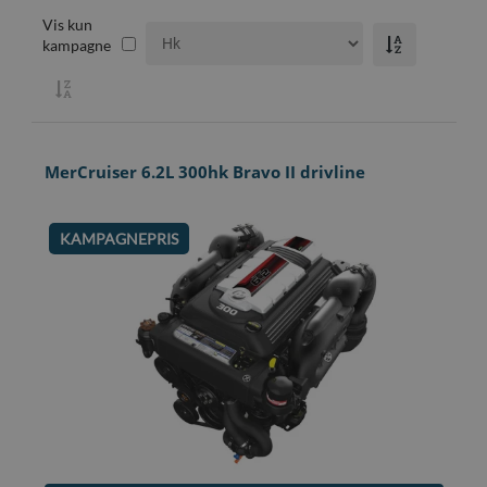
Vis kun
kampagne
MerCruiser 6.2L 300hk Bravo II drivline
KAMPAGNEPRIS