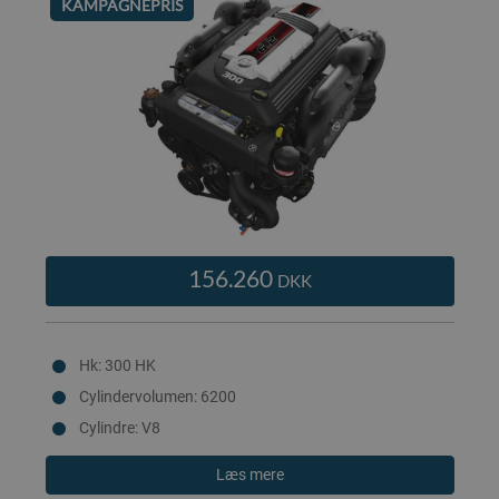
KAMPAGNEPRIS
156.260
DKK
Hk: 300 HK
Cylindervolumen: 6200
Cylindre: V8
Læs mere