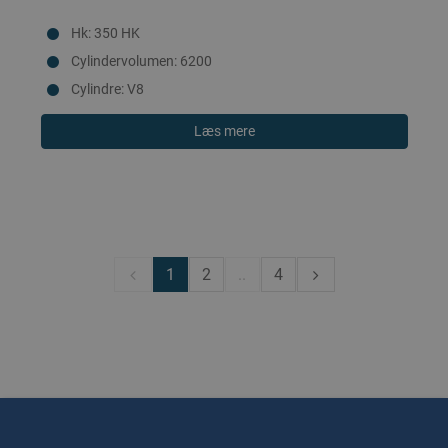
Hk: 350 HK
Cylindervolumen: 6200
Cylindre: V8
Læs mere
1
2
..
4