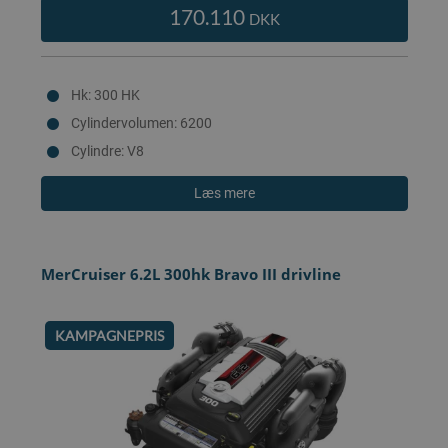
170.110
DKK
Hk: 300 HK
Cylindervolumen: 6200
Cylindre: V8
Læs mere
MerCruiser 6.2L 300hk Bravo III drivline
KAMPAGNEPRIS