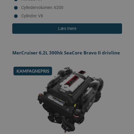
Cylindervolumen: 6200
Cylindre: V8
Læs mere
MerCruiser 6.2L 300hk SeaCore Bravo II drivline
KAMPAGNEPRIS