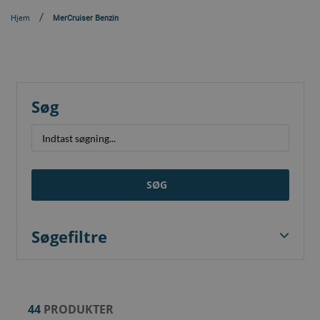
Hjem
MerCruiser Benzin
Søg
SØG
Søgefiltre
44
PRODUKTER