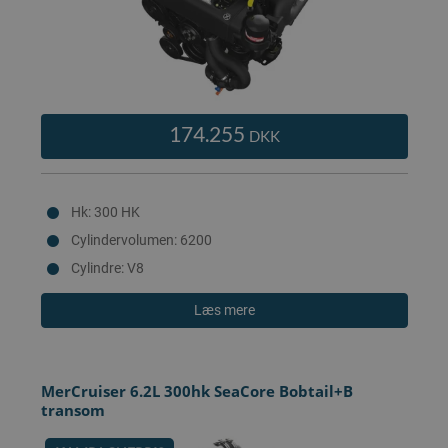
174.255
DKK
Hk: 300 HK
Cylindervolumen: 6200
Cylindre: V8
Læs mere
MerCruiser 6.2L 300hk SeaCore Bobtail+B
transom