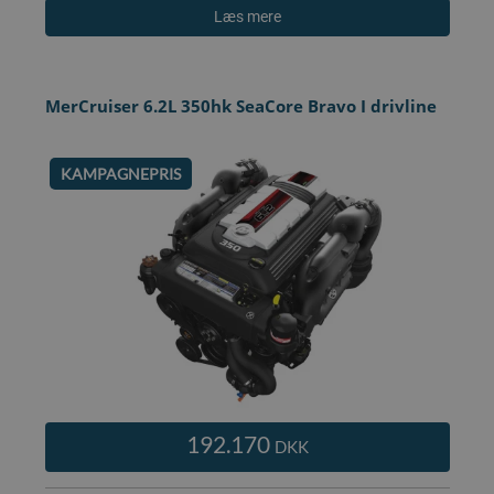
Læs mere
MerCruiser 6.2L 350hk SeaCore Bravo I drivline
KAMPAGNEPRIS
192.170
DKK