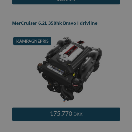
MerCruiser 6.2L 350hk Bravo I drivline
KAMPAGNEPRIS
175.770
DKK