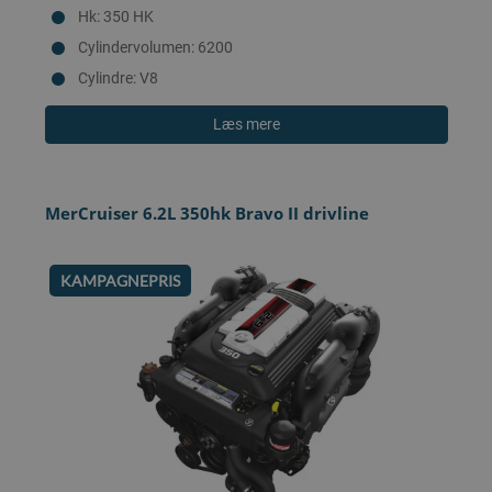
Hk: 350 HK
Cylindervolumen: 6200
Cylindre: V8
Læs mere
MerCruiser 6.2L 350hk Bravo II drivline
KAMPAGNEPRIS