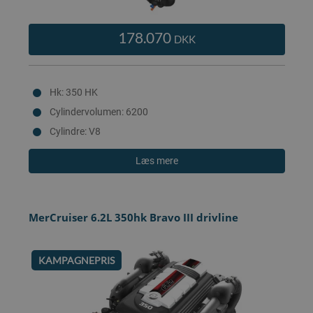
178.070
DKK
Hk: 350 HK
Cylindervolumen: 6200
Cylindre: V8
Læs mere
MerCruiser 6.2L 350hk Bravo III drivline
KAMPAGNEPRIS