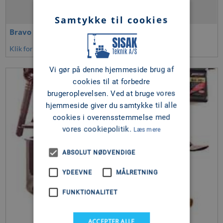
Samtykke til cookies
Bravo III X drev
Klik for at se mere
Vi gør på denne hjemmeside brug af
cookies til at forbedre
brugeroplevelsen. Ved at bruge vores
hjemmeside giver du samtykke til alle
cookies i overensstemmelse med
vores cookiepolitik.
Læs mere
ABSOLUT NØDVENDIGE
YDEEVNE
MÅLRETNING
FUNKTIONALITET
ACCEPTER ALLE