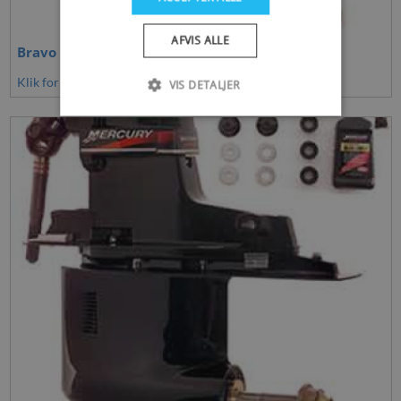
AFVIS ALLE
Bravo III drev
Klik for at se mere
VIS DETALJER