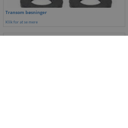
Transom bøsninger
Klik for at se mere