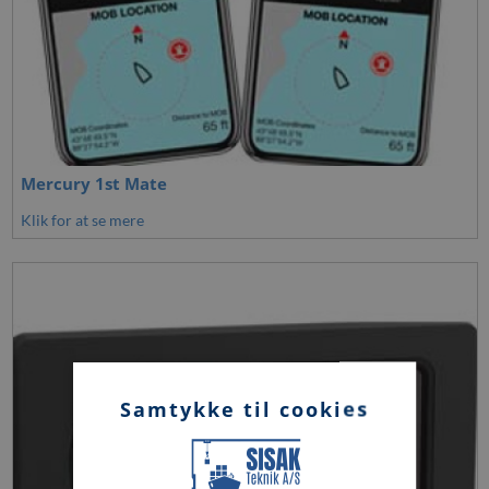
Mercury 1st Mate
Klik for at se mere
Samtykke til cookies