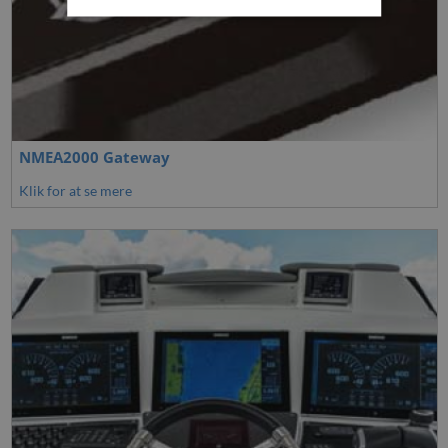
NMEA2000 Gateway
Klik for at se mere