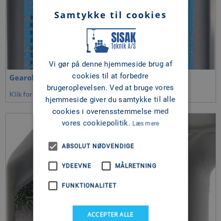
Samtykke til cookies
Vi gør på denne hjemmeside brug af
cookies til at forbedre
Gearolie
brugeroplevelsen. Ved at bruge vores
Klik for at se mere
hjemmeside giver du samtykke til alle
cookies i overensstemmelse med
vores cookiepolitik.
Læs mere
ABSOLUT NØDVENDIGE
YDEEVNE
MÅLRETNING
FUNKTIONALITET
ACCEPTER ALLE