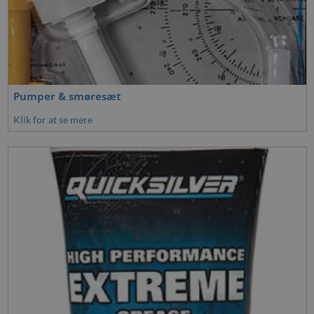
Pumper & smøresæt
Klik for at se mere