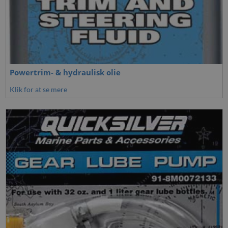
Powertrim- & hydraulisk olie
Klik for at se mere