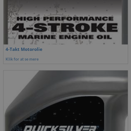
4-Takt Motorolie
Klik for at se mere