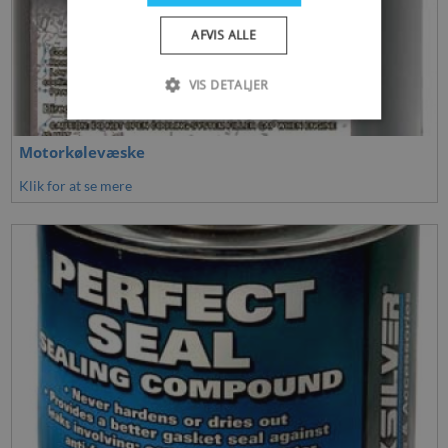
AFVIS ALLE
VIS DETALJER
Motorkølevæske
Klik for at se mere