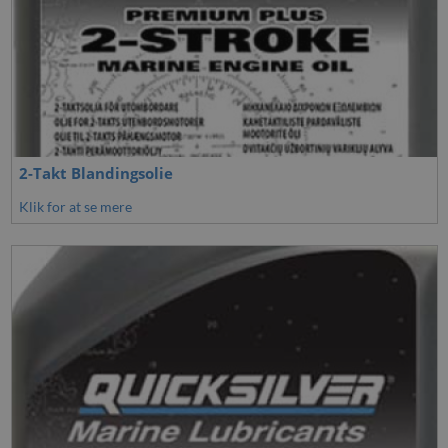
2-Takt Blandingsolie
Klik for at se mere