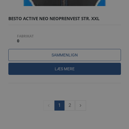
BESTO ACTIVE NEO NEOPRENVEST STR. XXL
FABRIKAT
0
SAMMENLIGN
LÆS MERE
1
2