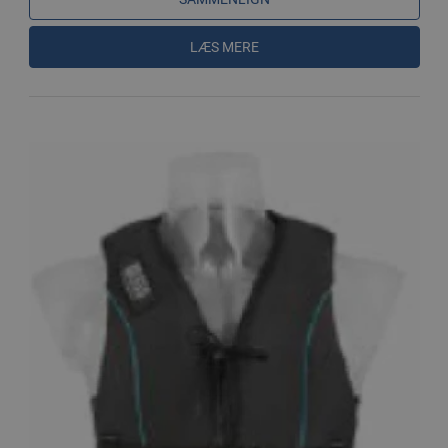
LÆS MERE