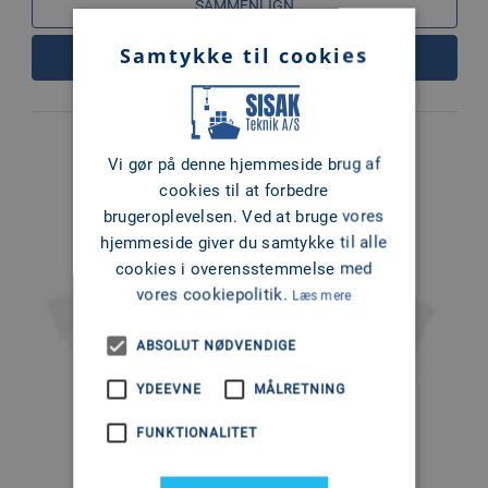
SAMMENLIGN
Samtykke til cookies
LÆS MERE
Vi gør på denne hjemmeside brug af
cookies til at forbedre
brugeroplevelsen. Ved at bruge vores
hjemmeside giver du samtykke til alle
cookies i overensstemmelse med
vores cookiepolitik.
Læs mere
ABSOLUT NØDVENDIGE
YDEEVNE
MÅLRETNING
FUNKTIONALITET