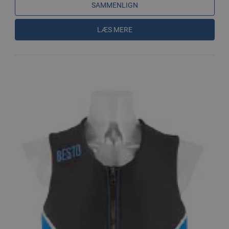
SAMMENLIGN
LÆS MERE