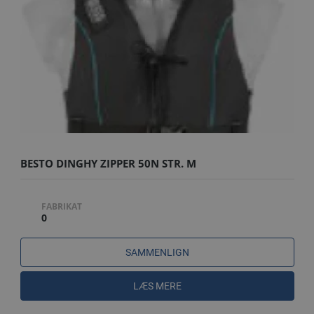
BESTO DINGHY ZIPPER 50N STR. M
FABRIKAT
0
SAMMENLIGN
LÆS MERE