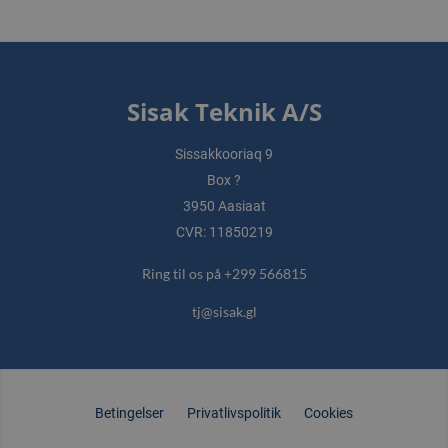
Sisak Teknik A/S
Sissakkooriaq 9
Box ?
3950 Aasiaat
CVR: 11850219
Ring til os på +299 566815
tj@sisak.gl
Betingelser
Privatlivspolitik
Cookies