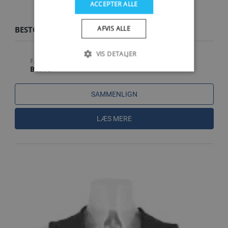
ACCEPTER ALLE
AFVIS ALLE
BESTO ACTIVE NEO NEOPRENVEST STR. L
VIS DETALJER
FABRIKAT
BESTO
SAMMENLIGN
LÆS MERE