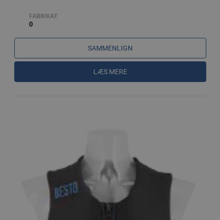
FABRIKAT
0
SAMMENLIGN
LÆS MERE