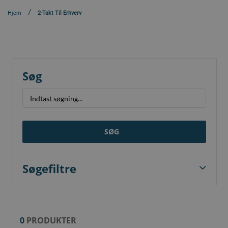
Hjem
2-Takt Til Erhverv
Søg
SØG
Søgefiltre
0
PRODUKTER